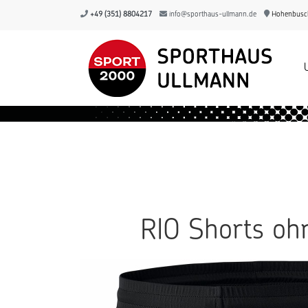
+49 (351) 8804217
info@sporthaus-ullmann.de
Hohenbusch
RIO Shorts oh