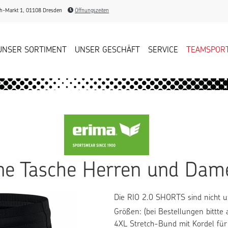
-Markt 1, 01108 Dresden
Öffnungszeiten
UNSER SORTIMENT
UNSER GESCHÄFT
SERVICE
TEAMSPOR
ne Tasche Herren und Dam
Die RIO 2.0 SHORTS sind nicht u
Größen: (bei Bestellungen bittte 
4XL Stretch-Bund mit Kordel für 