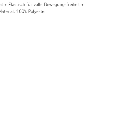
al + Elastisch für volle Bewegungsfreiheit +
aterial: 100% Polyester