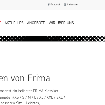
Facebook
Instagram
T
AKTUELLES
ANGEBOTE
WIR ÜBER UNS
en von Erima
msonst ein beliebter ERIMA Klassiker
angeben) XS / S / M / L / XL / XXL / 3XL /
besseren Sitz + Leichtes,