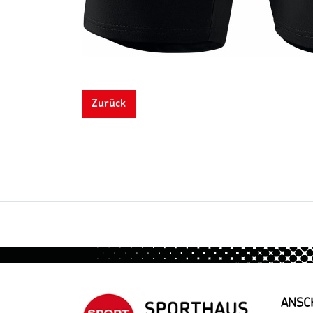
Zurück
ANSC