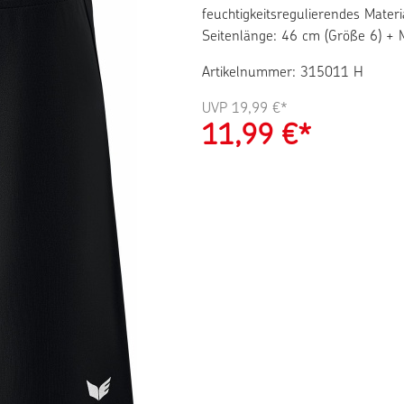
feuchtigkeitsregulierendes Materi
Seitenlänge: 46 cm (Größe 6) + M
Artikelnummer: 315011 H
UVP
19,99 €*
11,99
€*