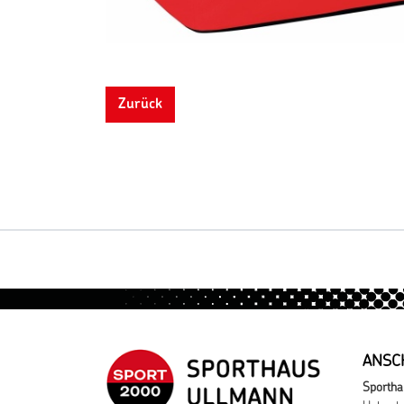
Zurück
ANSC
Sportha