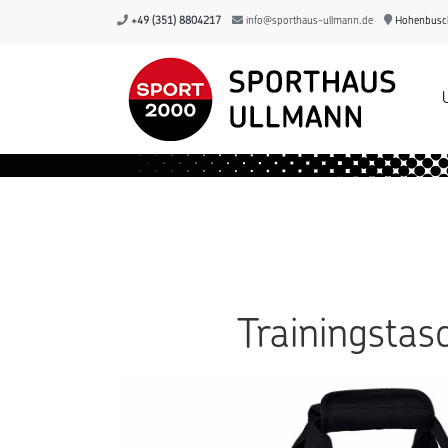
+49 (351) 8804217
info@sporthaus-ullmann.de
Hohenbusch
Trainingstas