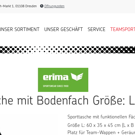
-Markt 1, 01108 Dresden
Öffnungszeiten
UNSER SORTIMENT
UNSER GESCHÄFT
SERVICE
TEAMSPOR
che mit Bodenfach Größe: 
Sporttasche mit funktionellen Fä
Größe L: 60 x 35 x 45 cm (L x B 
Platz für Team-Wappen + Geräu