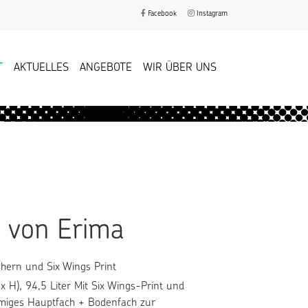
Facebook
Instagram
T
AKTUELLES
ANGEBOTE
WIR ÜBER UNS
L von Erima
chern und Six Wings Print
x H), 94,5 Liter Mit Six Wings-Print und
miges Hauptfach + Bodenfach zur