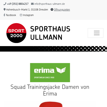
+49 (351) 8804217
info@sporthaus-ullmann.de
Hohenbusch-Markt 1, 01108 Dresden
Öffnungszeiten
Facebook
Instagram
Squad Trainingsjacke Damen von
Erima