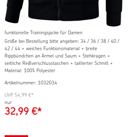
funktionelle Trainingsjacke für Damen
Größe bei Bestellung bitte angeben: 34 / 36 / 38 / 40 /
42 / 44 + weiches Funktionsmaterial + breite
Rippbündchen an Ärmel und Saum + Stehkragen +
seitliche Reißverschlusstaschen + taillierter Schnitt +
Material: 100% Polyester
Artikelnummer: 1032034
UVP
54,99 €*
nur
32,99
€*