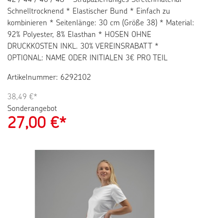
42 / 44 / 46 / 48 * Strapazierfähiges Stretchmaterial *
Schnelltrocknend * Elastischer Bund * Einfach zu
kombinieren * Seitenlänge: 30 cm (Größe 38) * Material:
92% Polyester, 8% Elasthan * HOSEN OHNE
DRUCKKOSTEN INKL. 30% VEREINSRABATT *
OPTIONAL: NAME ODER INITIALEN 3€ PRO TEIL
Artikelnummer: 6292102
38,49 €*
Sonderangebot
27,00
€*