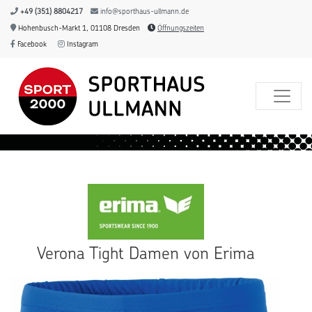
+49 (351) 8804217
info@sporthaus-ullmann.de
Hohenbusch-Markt 1, 01108 Dresden
Öffnungszeiten
Facebook
Instagram
Verona Tight Damen von Erima