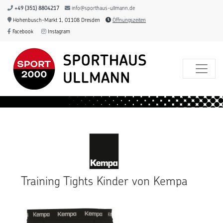
+49 (351) 8804217
info@sporthaus-ullmann.de
Hohenbusch-Markt 1, 01108 Dresden
Öffnungszeiten
Facebook
Instagram
Training Tights Kinder von Kempa